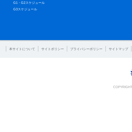
G1・G2スケジュール
G3スケジュール
本サイトについて
サイトポリシー
プライバシーポリシー
サイトマップ
COPYRIGHT 