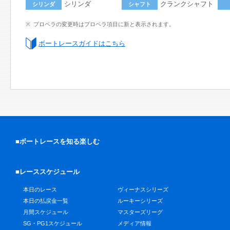
シリンダ
クランクシャフト
シリンダ
シャフト
プロペラの変更時はプロペラ項目に新と表示されます。
ボートレースガイドはこちら
■ボートレースを知る楽しむ
■レーススケジュール
本日のレース
ヴィーナスシリーズ
本日の払戻金一覧
ルーキーシリーズ
月間スケジュール
マスターズリーグ
SG・PG1スケジュール
メディア情報