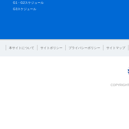
G1・G2スケジュール
G3スケジュール
本サイトについて
サイトポリシー
プライバシーポリシー
サイトマップ
COPYRIGHT 