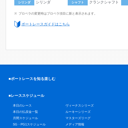
シリンダ
クランクシャフト
シリンダ
シャフト
プロペラの変更時はプロペラ項目に新と表示されます。
ボートレースガイドはこちら
■ボートレースを知る楽しむ
■レーススケジュール
本日のレース
ヴィーナスシリーズ
本日の払戻金一覧
ルーキーシリーズ
月間スケジュール
マスターズリーグ
SG・PG1スケジュール
メディア情報