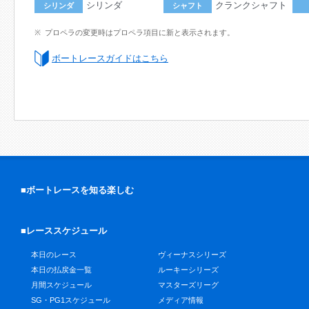
シリンダ
クランクシャフト
シリンダ
シャフト
プロペラの変更時はプロペラ項目に新と表示されます。
ボートレースガイドはこちら
■ボートレースを知る楽しむ
■レーススケジュール
本日のレース
ヴィーナスシリーズ
本日の払戻金一覧
ルーキーシリーズ
月間スケジュール
マスターズリーグ
SG・PG1スケジュール
メディア情報