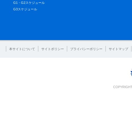
G1・G2スケジュール
G3スケジュール
本サイトについて
サイトポリシー
プライバシーポリシー
サイトマップ
COPYRIGHT 