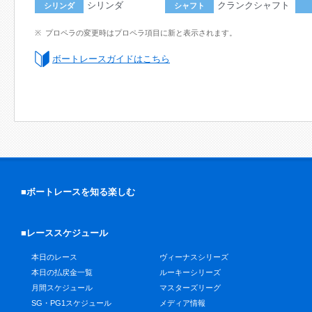
シリンダ
クランクシャフト
シリンダ
シャフト
プロペラの変更時はプロペラ項目に新と表示されます。
ボートレースガイドはこちら
■ボートレースを知る楽しむ
■レーススケジュール
本日のレース
ヴィーナスシリーズ
本日の払戻金一覧
ルーキーシリーズ
月間スケジュール
マスターズリーグ
SG・PG1スケジュール
メディア情報