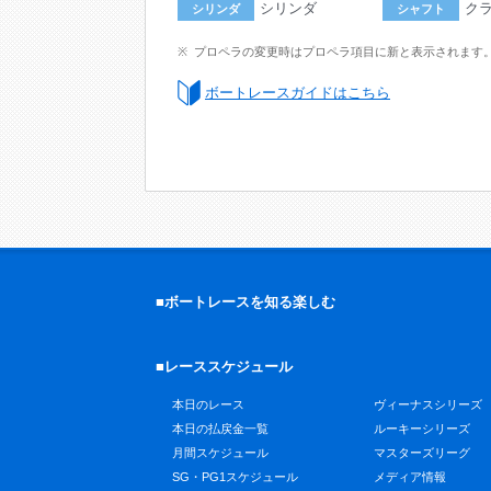
シリンダ
ク
シリンダ
シャフト
プロペラの変更時はプロペラ項目に新と表示されます
ボートレースガイドはこちら
■ボートレースを知る楽しむ
■レーススケジュール
本日のレース
ヴィーナスシリーズ
本日の払戻金一覧
ルーキーシリーズ
月間スケジュール
マスターズリーグ
SG・PG1スケジュール
メディア情報