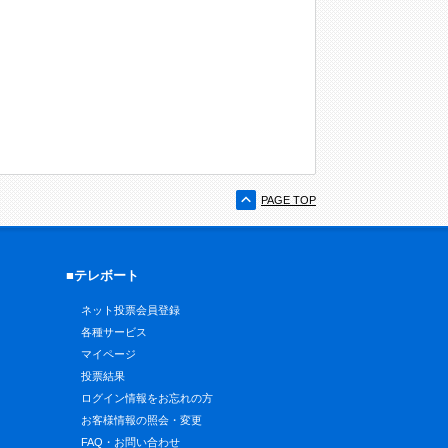
PAGE TOP
■テレボート
ネット投票会員登録
各種サービス
マイページ
投票結果
ログイン情報をお忘れの方
お客様情報の照会・変更
FAQ・お問い合わせ