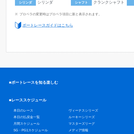
シリンダ
クランクシャフト
シリンダ
シャフト
プロペラの変更時はプロペラ項目に新と表示されます。
ボートレースガイドはこちら
■ボートレースを知る楽しむ
■レーススケジュール
本日のレース
ヴィーナスシリーズ
本日の払戻金一覧
ルーキーシリーズ
月間スケジュール
マスターズリーグ
SG・PG1スケジュール
メディア情報