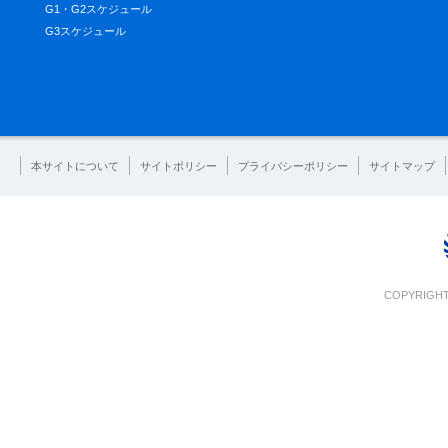
G1・G2スケジュール
G3スケジュール
本サイトについて
サイトポリシー
プライバシーポリシー
サイトマップ
COPYRIGHT 