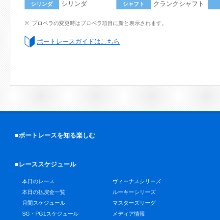
シリンダ
クランクシャフト
シリンダ
シャフト
プロペラの変更時はプロペラ項目に新と表示されます。
ボートレースガイドはこちら
■ボートレースを知る楽しむ
■レーススケジュール
本日のレース
ヴィーナスシリーズ
本日の払戻金一覧
ルーキーシリーズ
月間スケジュール
マスターズリーグ
SG・PG1スケジュール
メディア情報