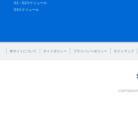
G1・G2スケジュール
G3スケジュール
本サイトについて
サイトポリシー
プライバシーポリシー
サイトマップ
COPYRIGHT 