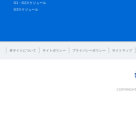
G1・G2スケジュール
G3スケジュール
本サイトについて
サイトポリシー
プライバシーポリシー
サイトマップ
COPYRIGHT 