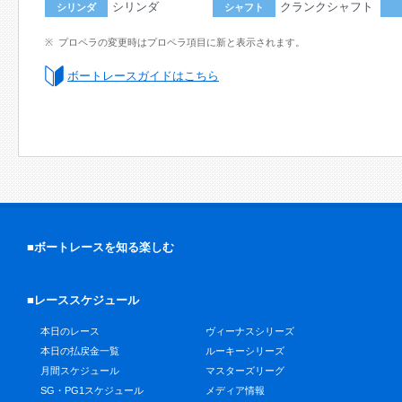
シリンダ
クランクシャフト
シリンダ
シャフト
プロペラの変更時はプロペラ項目に新と表示されます。
ボートレースガイドはこちら
■ボートレースを知る楽しむ
■レーススケジュール
本日のレース
ヴィーナスシリーズ
本日の払戻金一覧
ルーキーシリーズ
月間スケジュール
マスターズリーグ
SG・PG1スケジュール
メディア情報