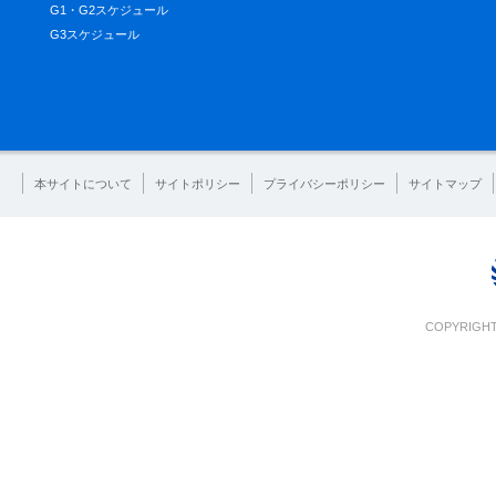
G1・G2スケジュール
G3スケジュール
本サイトについて
サイトポリシー
プライバシーポリシー
サイトマップ
COPYRIGHT 