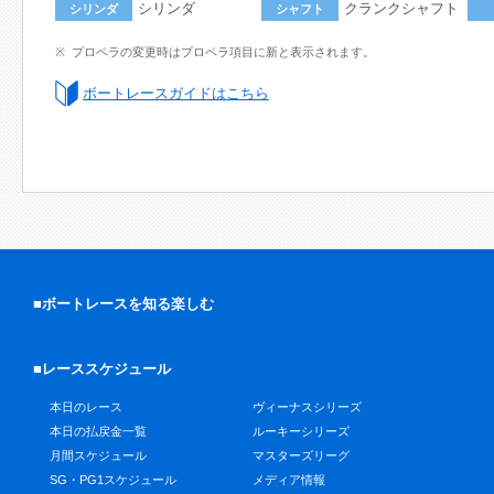
シリンダ
クランクシャフト
シリンダ
シャフト
プロペラの変更時はプロペラ項目に新と表示されます。
ボートレースガイドはこちら
■ボートレースを知る楽しむ
■レーススケジュール
本日のレース
ヴィーナスシリーズ
本日の払戻金一覧
ルーキーシリーズ
月間スケジュール
マスターズリーグ
SG・PG1スケジュール
メディア情報