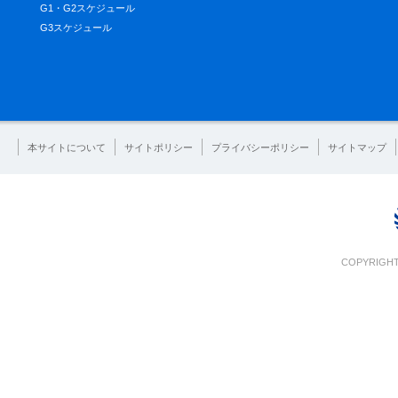
G1・G2スケジュール
G3スケジュール
本サイトについて
サイトポリシー
プライバシーポリシー
サイトマップ
COPYRIGHT 