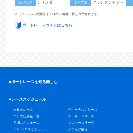
シリンダ
クランクシャフト
シリンダ
シャフト
プロペラの変更時はプロペラ項目に新と表示されます。
ボートレースガイドはこちら
■ボートレースを知る楽しむ
■レーススケジュール
本日のレース
ヴィーナスシリーズ
本日の払戻金一覧
ルーキーシリーズ
月間スケジュール
マスターズリーグ
SG・PG1スケジュール
メディア情報