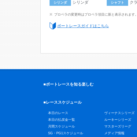
シリンダ
ク
シリンダ
シャフト
プロペラの変更時はプロペラ項目に新と表示されます
ボートレースガイドはこちら
■ボートレースを知る楽しむ
■レーススケジュール
本日のレース
ヴィーナスシリーズ
本日の払戻金一覧
ルーキーシリーズ
月間スケジュール
マスターズリーグ
SG・PG1スケジュール
メディア情報