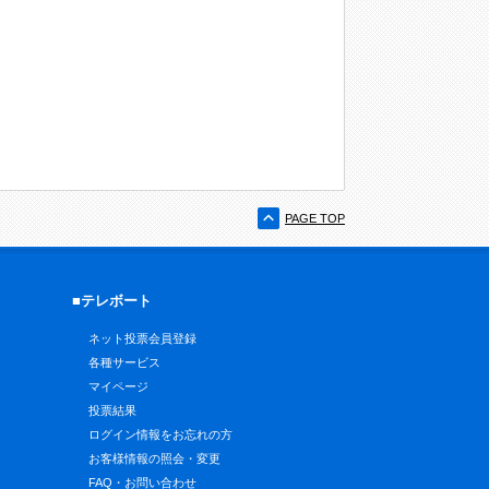
PAGE TOP
■テレボート
ネット投票会員登録
各種サービス
マイページ
投票結果
ログイン情報をお忘れの方
お客様情報の照会・変更
FAQ・お問い合わせ