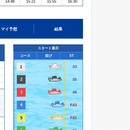
14:48
15:21
15:55
16:30
マイ予想
結果
スタート展示
コース
並び
ST
1
.03
2
.05
3
.06
4
F.03
5
F.01