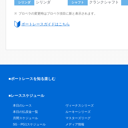
シリンダ
クランクシャフト
シリンダ
シャフト
プロペラの変更時はプロペラ項目に新と表示されます。
ボートレースガイドはこちら
■ボートレースを知る楽しむ
■レーススケジュール
本日のレース
ヴィーナスシリーズ
本日の払戻金一覧
ルーキーシリーズ
月間スケジュール
マスターズリーグ
SG・PG1スケジュール
メディア情報