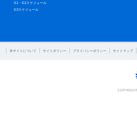
G1・G2スケジュール
G3スケジュール
本サイトについて
サイトポリシー
プライバシーポリシー
サイトマップ
COPYRIGHT 