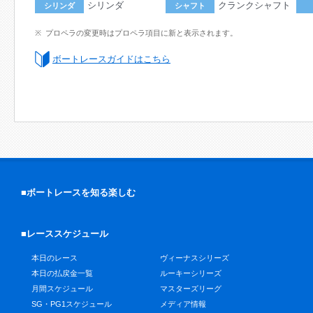
シリンダ
クランクシャフト
シリンダ
シャフト
プロペラの変更時はプロペラ項目に新と表示されます。
ボートレースガイドはこちら
■ボートレースを知る楽しむ
■レーススケジュール
本日のレース
ヴィーナスシリーズ
本日の払戻金一覧
ルーキーシリーズ
月間スケジュール
マスターズリーグ
SG・PG1スケジュール
メディア情報