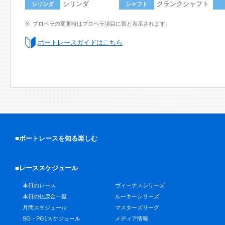
シリンダ
クランクシャフト
シリンダ
シャフト
プロペラの変更時はプロペラ項目に新と表示されます。
ボートレースガイドはこちら
■ボートレースを知る楽しむ
■レーススケジュール
本日のレース
ヴィーナスシリーズ
本日の払戻金一覧
ルーキーシリーズ
月間スケジュール
マスターズリーグ
SG・PG1スケジュール
メディア情報