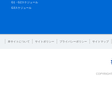
G1・G2スケジュール
G3スケジュール
本サイトについて
サイトポリシー
プライバシーポリシー
サイトマップ
COPYRIGHT 