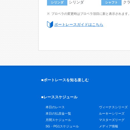
シリンダ
ク
シリンダ
シャフト
プロペラの変更時はプロペラ項目に新と表示されます
ボートレースガイドはこちら
■ボートレースを知る楽しむ
■レーススケジュール
本日のレース
ヴィーナスシリーズ
本日の払戻金一覧
ルーキーシリーズ
月間スケジュール
マスターズリーグ
SG・PG1スケジュール
メディア情報