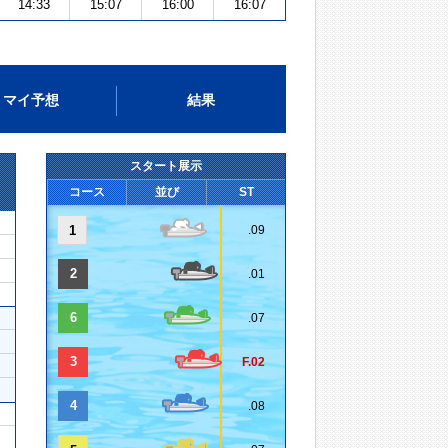
14:33
15:07
16:00
16:07
マイ予想
結果
スタート展示
コース
並び
ST
1
.09
2
.01
6
.07
3
F.02
4
.08