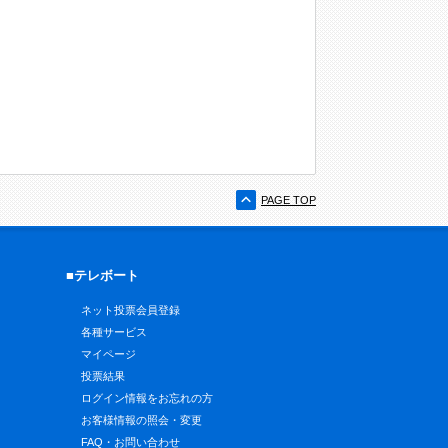
PAGE TOP
■テレボート
ネット投票会員登録
各種サービス
マイページ
投票結果
ログイン情報をお忘れの方
お客様情報の照会・変更
FAQ・お問い合わせ