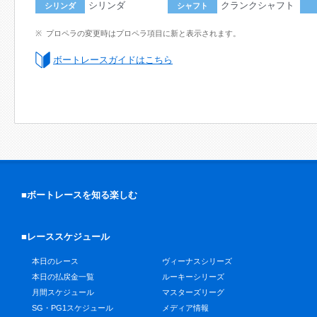
シリンダ
クランクシャフト
シリンダ
シャフト
プロペラの変更時はプロペラ項目に新と表示されます。
ボートレースガイドはこちら
■ボートレースを知る楽しむ
■レーススケジュール
本日のレース
ヴィーナスシリーズ
本日の払戻金一覧
ルーキーシリーズ
月間スケジュール
マスターズリーグ
SG・PG1スケジュール
メディア情報