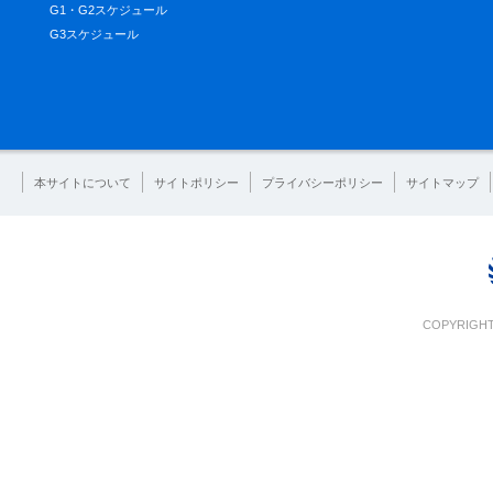
G1・G2スケジュール
G3スケジュール
本サイトについて
サイトポリシー
プライバシーポリシー
サイトマップ
COPYRIGHT 