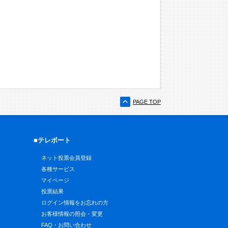
PAGE TOP
■テレボート
ネット投票会員登録
各種サービス
マイページ
投票結果
ログイン情報をお忘れの方
お客様情報の照会・変更
FAQ・お問い合わせ