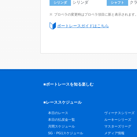
シリンダ
ク
シリンダ
シャフト
プロペラの変更時はプロペラ項目に新と表示されます
ボートレースガイドはこちら
■ボートレースを知る楽しむ
■レーススケジュール
本日のレース
ヴィーナスシリーズ
本日の払戻金一覧
ルーキーシリーズ
月間スケジュール
マスターズリーグ
SG・PG1スケジュール
メディア情報