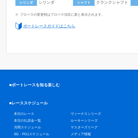
シリンダ
クランクシャフト
シリンダ
シャフト
プロペラの変更時はプロペラ項目に新と表示されます。
ボートレースガイドはこちら
■ボートレースを知る楽しむ
■レーススケジュール
本日のレース
ヴィーナスシリーズ
本日の払戻金一覧
ルーキーシリーズ
月間スケジュール
マスターズリーグ
SG・PG1スケジュール
メディア情報