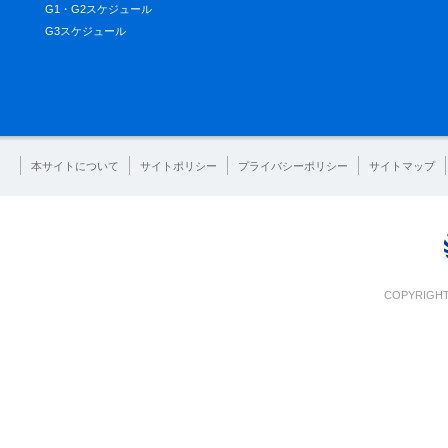
G1・G2スケジュール
G3スケジュール
本サイトについて
サイトポリシー
プライバシーポリシー
サイトマップ
COPYRIGHT 