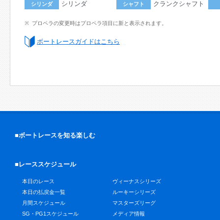
シリンダ
クランクシャフト
シリンダ
シャフト
プロペラの変更時はプロペラ項目に新と表示されます。
ボートレースガイドはこちら
■ボートレースを知る楽しむ
■レーススケジュール
本日のレース
ヴィーナスシリーズ
本日の払戻金一覧
ルーキーシリーズ
月間スケジュール
マスターズリーグ
SG・PG1スケジュール
メディア情報