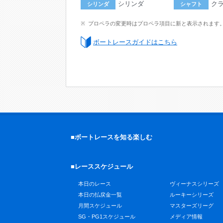
シリンダ
ク
シリンダ
シャフト
プロペラの変更時はプロペラ項目に新と表示されます
ボートレースガイドはこちら
■ボートレースを知る楽しむ
■レーススケジュール
本日のレース
ヴィーナスシリーズ
本日の払戻金一覧
ルーキーシリーズ
月間スケジュール
マスターズリーグ
SG・PG1スケジュール
メディア情報