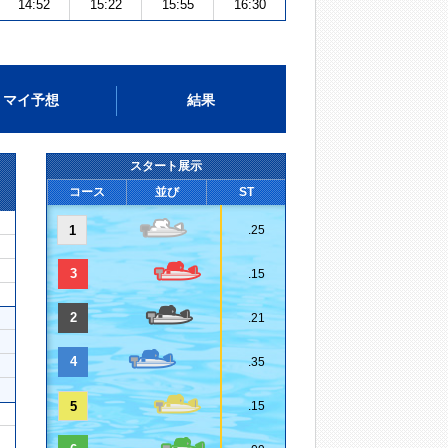
14:52
15:22
15:55
16:30
マイ予想
結果
スタート展示
コース
並び
ST
1
.25
3
.15
2
.21
4
.35
5
.15