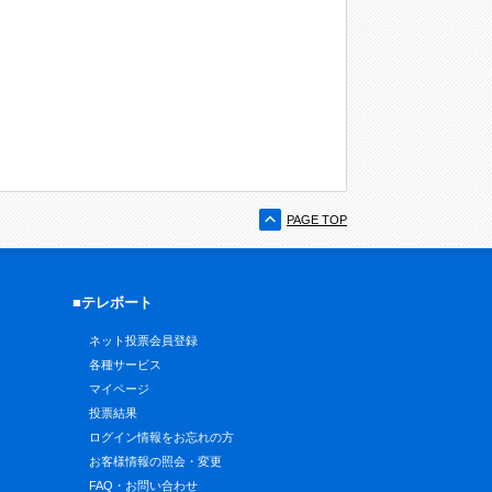
PAGE TOP
■テレボート
ネット投票会員登録
各種サービス
マイページ
投票結果
ログイン情報をお忘れの方
お客様情報の照会・変更
FAQ・お問い合わせ