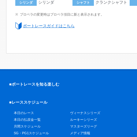
シリンダ
クランクシャフト
シリンダ
シャフト
プロペラの変更時はプロペラ項目に新と表示されます。
ボートレースガイドはこちら
■ボートレースを知る楽しむ
■レーススケジュール
本日のレース
ヴィーナスシリーズ
本日の払戻金一覧
ルーキーシリーズ
月間スケジュール
マスターズリーグ
SG・PG1スケジュール
メディア情報