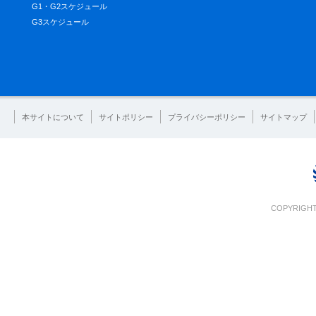
G1・G2スケジュール
G3スケジュール
本サイトについて
サイトポリシー
プライバシーポリシー
サイトマップ
COPYRIGHT 