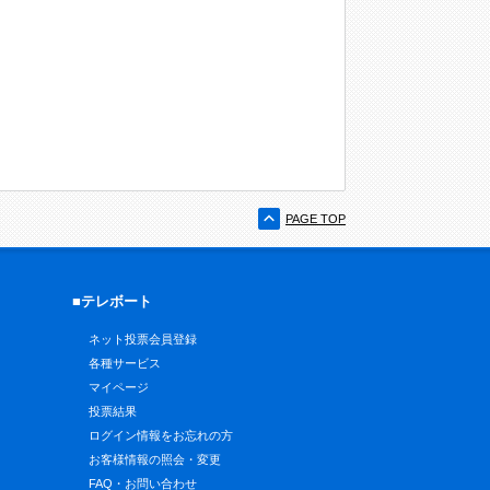
PAGE TOP
■テレボート
ネット投票会員登録
各種サービス
マイページ
投票結果
ログイン情報をお忘れの方
お客様情報の照会・変更
FAQ・お問い合わせ