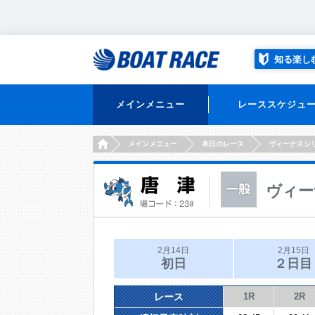
知る楽し
メインメニュー
レーススケジュ
HOME
メインメニュー
本日のレース
ヴィーナスシ
ヴィー
2月14日
2月15日
初日
２日目
レース
1R
2R