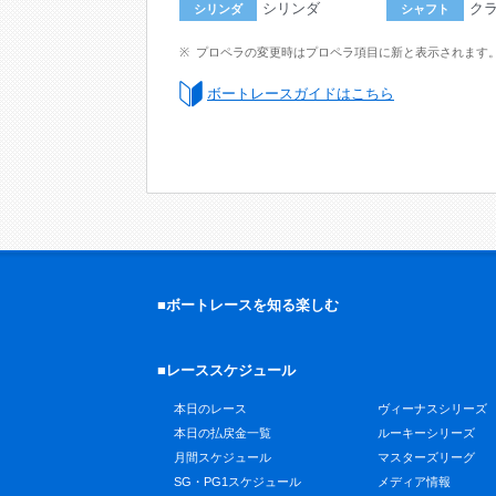
シリンダ
ク
シリンダ
シャフト
プロペラの変更時はプロペラ項目に新と表示されます
ボートレースガイドはこちら
■ボートレースを知る楽しむ
■レーススケジュール
本日のレース
ヴィーナスシリーズ
本日の払戻金一覧
ルーキーシリーズ
月間スケジュール
マスターズリーグ
SG・PG1スケジュール
メディア情報