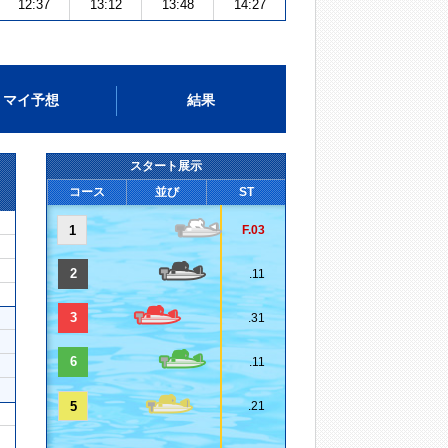
12:37
13:12
13:48
14:27
マイ予想
結果
スタート展示
コース
並び
ST
1
F.03
2
.11
3
.31
6
.11
5
.21