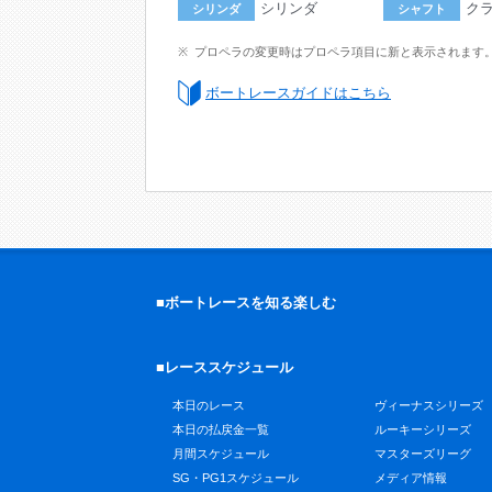
シリンダ
ク
シリンダ
シャフト
プロペラの変更時はプロペラ項目に新と表示されます
ボートレースガイドはこちら
■ボートレースを知る楽しむ
■レーススケジュール
本日のレース
ヴィーナスシリーズ
本日の払戻金一覧
ルーキーシリーズ
月間スケジュール
マスターズリーグ
SG・PG1スケジュール
メディア情報