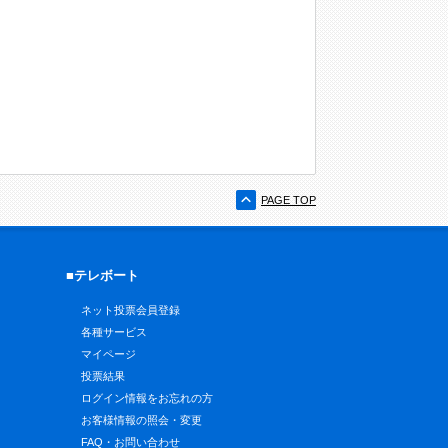
PAGE TOP
■テレボート
ネット投票会員登録
各種サービス
マイページ
投票結果
ログイン情報をお忘れの方
お客様情報の照会・変更
FAQ・お問い合わせ