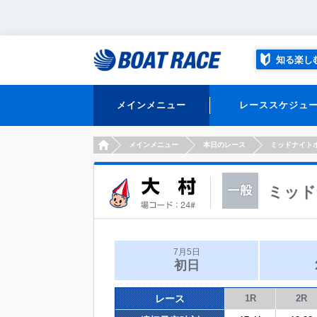
知る楽し
メインメニュー
レーススケジュ
HOME
メインメニュー
本日のレース
ミッドナイト
ミッド
7月5日
初日
レース
1R
2R