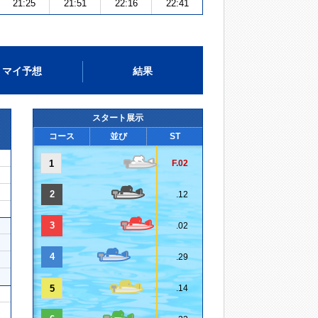
21:25
21:51
22:16
22:41
マイ予想
結果
スタート展示
コース
並び
ST
1
F.02
2
.12
3
.02
4
.29
5
.14