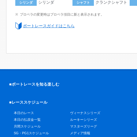
シリンダ
クランクシャフト
シリンダ
シャフト
プロペラの変更時はプロペラ項目に新と表示されます。
ボートレースガイドはこちら
■ボートレースを知る楽しむ
■レーススケジュール
本日のレース
ヴィーナスシリーズ
本日の払戻金一覧
ルーキーシリーズ
月間スケジュール
マスターズリーグ
SG・PG1スケジュール
メディア情報