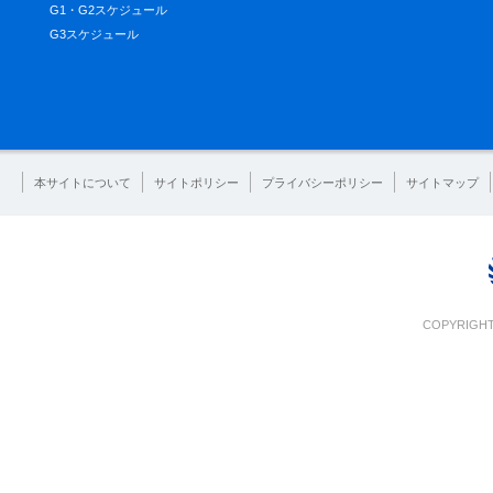
G1・G2スケジュール
G3スケジュール
本サイトについて
サイトポリシー
プライバシーポリシー
サイトマップ
COPYRIGHT 