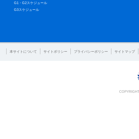
G1・G2スケジュール
G3スケジュール
本サイトについて
サイトポリシー
プライバシーポリシー
サイトマップ
COPYRIGHT 