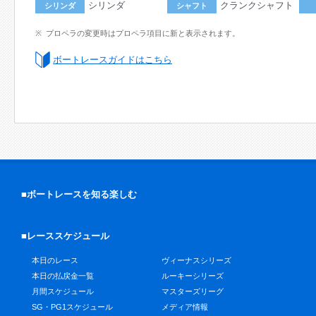
シリンダ
クランクシャフト
シリンダ
シャフト
プロペラの変更時はプロペラ項目に新と表示されます。
ボートレースガイドはこちら
■ボートレースを知る楽しむ
■レーススケジュール
本日のレース
ヴィーナスシリーズ
本日の払戻金一覧
ルーキーシリーズ
月間スケジュール
マスターズリーグ
SG・PG1スケジュール
メディア情報