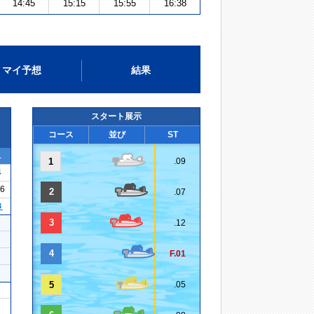
14:45
15:15
15:55
16:38
マイ予想
結果
スタート展示
コース
並び
ST
1
1
.09
4
06
2
.07
３
3
.12
4
F.01
5
.05