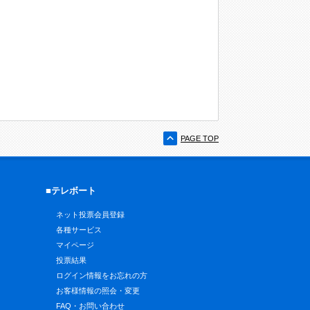
PAGE TOP
■テレボート
ネット投票会員登録
各種サービス
マイページ
投票結果
ログイン情報をお忘れの方
お客様情報の照会・変更
FAQ・お問い合わせ