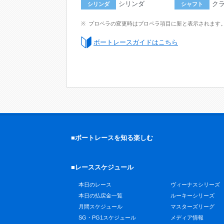
シリンダ
ク
シリンダ
シャフト
プロペラの変更時はプロペラ項目に新と表示されます
ボートレースガイドはこちら
■ボートレースを知る楽しむ
■レーススケジュール
本日のレース
ヴィーナスシリーズ
本日の払戻金一覧
ルーキーシリーズ
月間スケジュール
マスターズリーグ
SG・PG1スケジュール
メディア情報