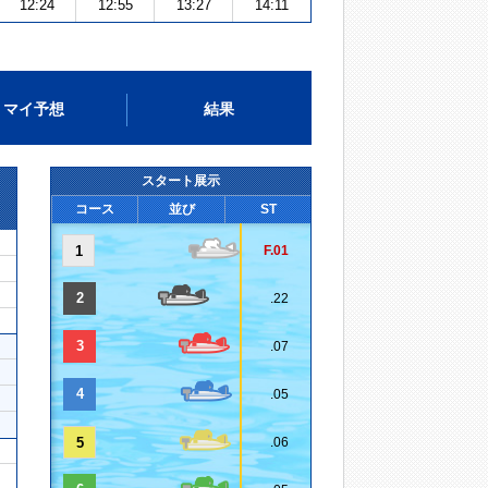
12:24
12:55
13:27
14:11
マイ予想
結果
スタート展示
コース
並び
ST
1
F.01
2
.22
3
.07
4
.05
5
.06