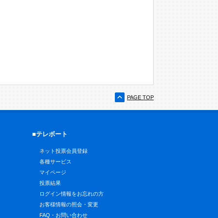
PAGE TOP
■テレボート
ネット投票会員登録
各種サービス
マイページ
投票結果
ログイン情報をお忘れの方
お客様情報の照会・変更
FAQ・お問い合わせ