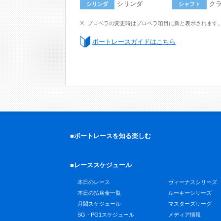
シリンダ
ク
シリンダ
シャフト
プロペラの変更時はプロペラ項目に新と表示されます
ボートレースガイドはこちら
■ボートレースを知る楽しむ
■レーススケジュール
本日のレース
ヴィーナスシリーズ
本日の払戻金一覧
ルーキーシリーズ
月間スケジュール
マスターズリーグ
SG・PG1スケジュール
メディア情報