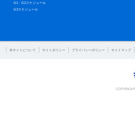
G1・G2スケジュール
G3スケジュール
本サイトについて
サイトポリシー
プライバシーポリシー
サイトマップ
COPYRIGHT 