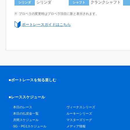
シリンダ
クランクシャフト
シリンダ
シャフト
プロペラの変更時はプロペラ項目に新と表示されます。
ボートレースガイドはこちら
■ボートレースを知る楽しむ
■レーススケジュール
本日のレース
ヴィーナスシリーズ
本日の払戻金一覧
ルーキーシリーズ
月間スケジュール
マスターズリーグ
SG・PG1スケジュール
メディア情報