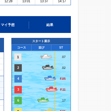
12:28
13:01
13:37
14:17
マイ予想
結果
スタート展示
コース
並び
ST
1
.07
2
.02
4
F.05
3
F.11
6
.17