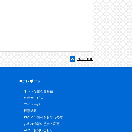
PAGE TOP
■テレボート
ネット投票会員登録
各種サービス
マイページ
投票結果
ログイン情報をお忘れの方
お客様情報の照会・変更
FAQ・お問い合わせ