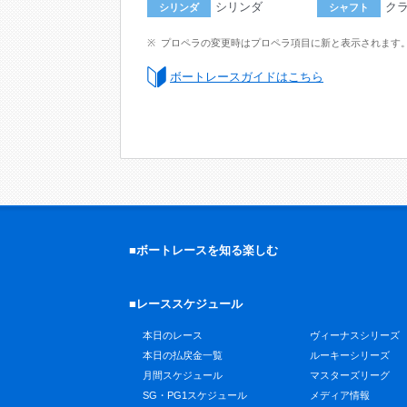
シリンダ
ク
シリンダ
シャフト
プロペラの変更時はプロペラ項目に新と表示されます
ボートレースガイドはこちら
■ボートレースを知る楽しむ
■レーススケジュール
本日のレース
ヴィーナスシリーズ
本日の払戻金一覧
ルーキーシリーズ
月間スケジュール
マスターズリーグ
SG・PG1スケジュール
メディア情報