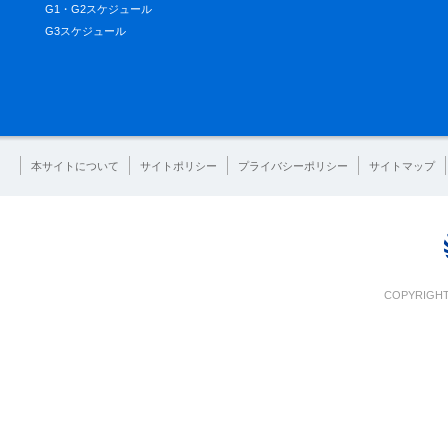
G1・G2スケジュール
G3スケジュール
本サイトについて
サイトポリシー
プライバシーポリシー
サイトマップ
COPYRIGHT 