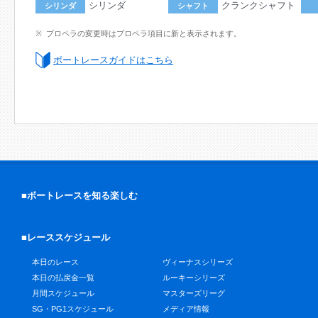
シリンダ
クランクシャフト
シリンダ
シャフト
プロペラの変更時はプロペラ項目に新と表示されます。
ボートレースガイドはこちら
■ボートレースを知る楽しむ
■レーススケジュール
本日のレース
ヴィーナスシリーズ
本日の払戻金一覧
ルーキーシリーズ
月間スケジュール
マスターズリーグ
SG・PG1スケジュール
メディア情報