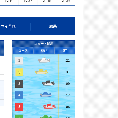
19:15
19:47
20:18
20:43
マイ予想
結果
スタート展示
コース
並び
ST
1
.21
5
.31
2
.09
4
.17
3
.06