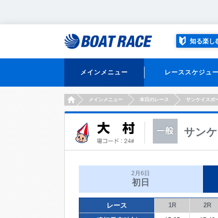
知る楽し
メインメニュー
レーススケジュ
HOME
メインメニュー
本日のレース
サンケイスポ
サンケ
2月6日
初日
レース
1R
2R