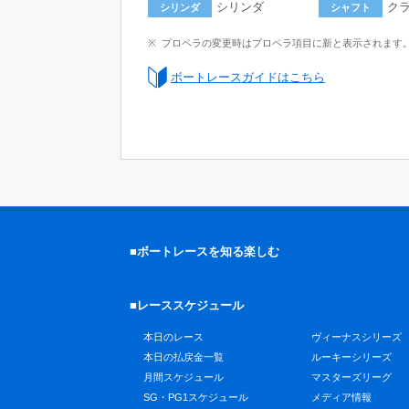
シリンダ
ク
シリンダ
シャフト
プロペラの変更時はプロペラ項目に新と表示されます
ボートレースガイドはこちら
■ボートレースを知る楽しむ
■レーススケジュール
本日のレース
ヴィーナスシリーズ
本日の払戻金一覧
ルーキーシリーズ
月間スケジュール
マスターズリーグ
SG・PG1スケジュール
メディア情報