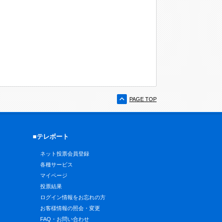
PAGE TOP
■テレボート
ネット投票会員登録
各種サービス
マイページ
投票結果
ログイン情報をお忘れの方
お客様情報の照会・変更
FAQ・お問い合わせ