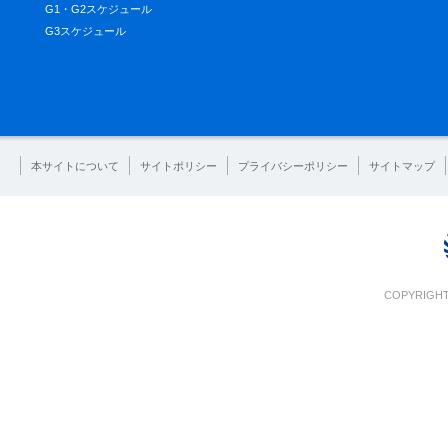
G1・G2スケジュール
G3スケジュール
本サイトについて
サイトポリシー
プライバシーポリシー
サイトマップ
COPYRIGHT 