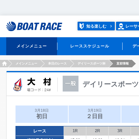
知る楽しむ
レーサ
メインメニュー
レーススケジュール
デ
HOME
メインメニュー
本日のレース
デイリースポーツ杯
直前情報
デイリースポーツ
3月18日
3月19日
初日
２日目
レース
1R
2R
3R