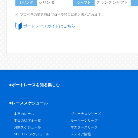
シリンダ
クランクシャフト
シリンダ
シャフト
プロペラの変更時はプロペラ項目に新と表示されます。
ボートレースガイドはこちら
■ボートレースを知る楽しむ
■レーススケジュール
本日のレース
ヴィーナスシリーズ
本日の払戻金一覧
ルーキーシリーズ
月間スケジュール
マスターズリーグ
SG・PG1スケジュール
メディア情報