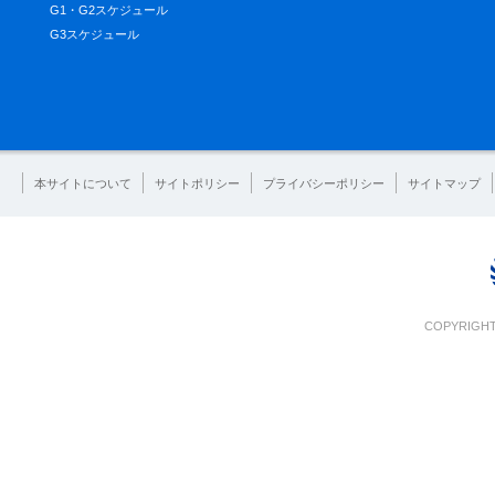
G1・G2スケジュール
G3スケジュール
本サイトについて
サイトポリシー
プライバシーポリシー
サイトマップ
COPYRIGHT 