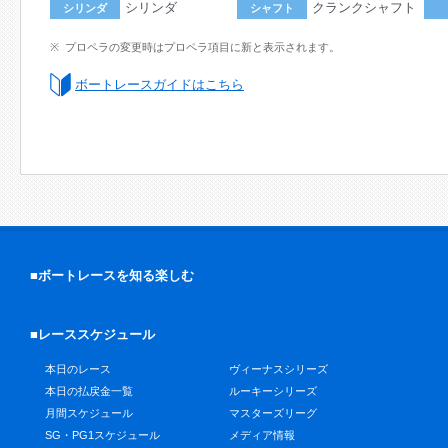
シリンダ
クランクシャフト
シリンダ
シャフト
プロペラの変更時はプロペラ項目に新と表示されます。
ボートレースガイドはこちら
■ボートレースを知る楽しむ
■レーススケジュール
本日のレース
ヴィーナスシリーズ
本日の払戻金一覧
ルーキーシリーズ
月間スケジュール
マスターズリーグ
SG・PG1スケジュール
メディア情報