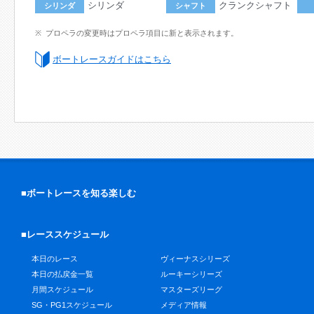
シリンダ
クランクシャフト
シリンダ
シャフト
プロペラの変更時はプロペラ項目に新と表示されます。
ボートレースガイドはこちら
■ボートレースを知る楽しむ
■レーススケジュール
本日のレース
ヴィーナスシリーズ
本日の払戻金一覧
ルーキーシリーズ
月間スケジュール
マスターズリーグ
SG・PG1スケジュール
メディア情報