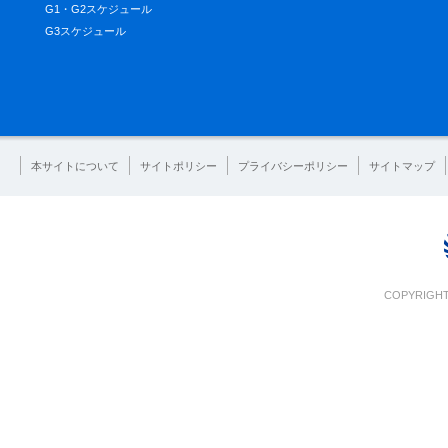
G1・G2スケジュール
G3スケジュール
本サイトについて
サイトポリシー
プライバシーポリシー
サイトマップ
COPYRIGHT 