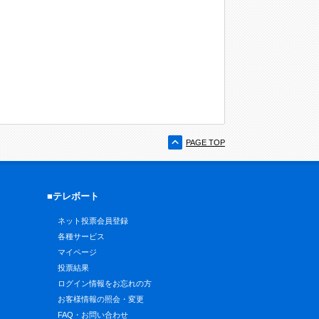
PAGE TOP
■テレボート
ネット投票会員登録
各種サービス
マイページ
投票結果
ログイン情報をお忘れの方
お客様情報の照会・変更
FAQ・お問い合わせ