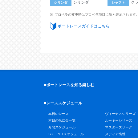
シリンダ
ク
シリンダ
シャフト
プロペラの変更時はプロペラ項目に新と表示されます
ボートレースガイドはこちら
■ボートレースを知る楽しむ
■レーススケジュール
本日のレース
ヴィーナスシリーズ
本日の払戻金一覧
ルーキーシリーズ
月間スケジュール
マスターズリーグ
SG・PG1スケジュール
メディア情報