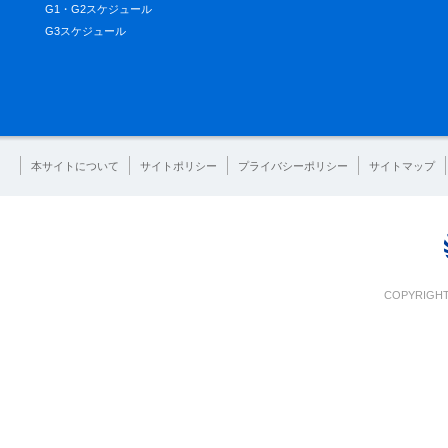
G1・G2スケジュール
G3スケジュール
本サイトについて
サイトポリシー
プライバシーポリシー
サイトマップ
COPYRIGHT 