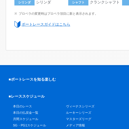
シリンダ
クランクシャフト
シリンダ
シャフト
プロペラの変更時はプロペラ項目に新と表示されます。
ボートレースガイドはこちら
■ボートレースを知る楽しむ
■レーススケジュール
本日のレース
ヴィーナスシリーズ
本日の払戻金一覧
ルーキーシリーズ
月間スケジュール
マスターズリーグ
SG・PG1スケジュール
メディア情報