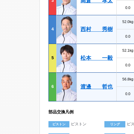
高倉 孝太
3
0.0
52.0kg
西村 秀樹
4
0.0
52.1kg
松本 一毅
5
0.0
56.8kg
渡邊 哲也
6
0.0
部品交換凡例
ピストン
ピ
ピストン
リング