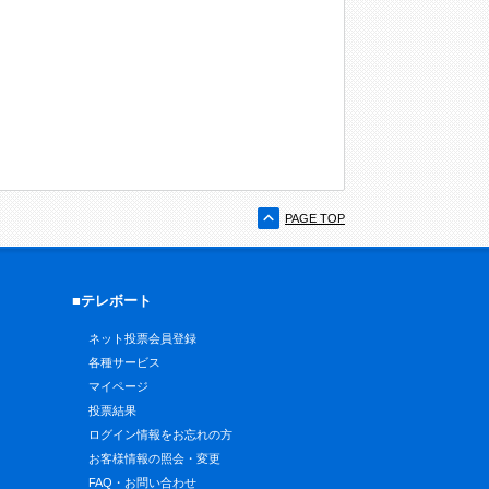
PAGE TOP
■テレボート
ネット投票会員登録
各種サービス
マイページ
投票結果
ログイン情報をお忘れの方
お客様情報の照会・変更
FAQ・お問い合わせ