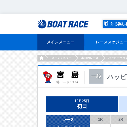
知る楽し
メインメニュー
レーススケジュ
HOME
メインメニュー
本日のレース
ハッピークリ
ハッピ
12月25日
初日
レース
1R
2R