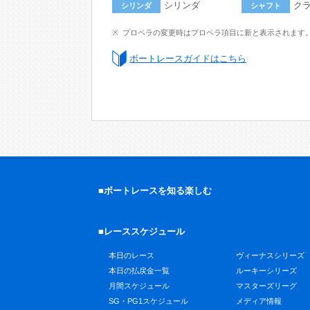
シリンダ
ク
シリンダ
シャフト
プロペラの変更時はプロペラ項目に新と表示されます
ボートレースガイドはこちら
■ボートレースを知る楽しむ
■レーススケジュール
本日のレース
ヴィーナスシリーズ
本日の払戻金一覧
ルーキーシリーズ
月間スケジュール
マスターズリーグ
SG・PG1スケジュール
メディア情報