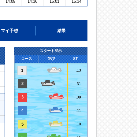
14:09
14:36
15:01
15:34
マイ予想
結果
スタート展示
コース
並び
ST
1
.13
2
.31
3
.09
4
.11
5
.10