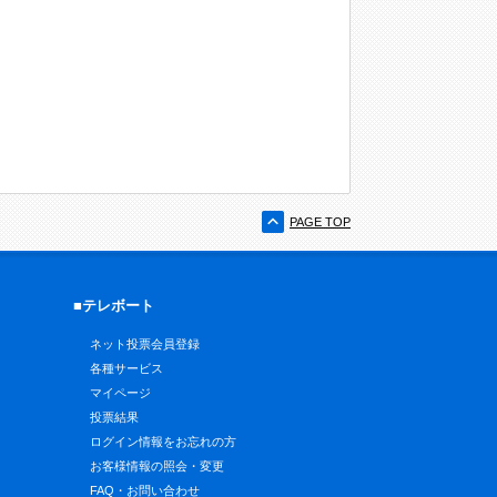
PAGE TOP
■テレボート
ネット投票会員登録
各種サービス
マイページ
投票結果
ログイン情報をお忘れの方
お客様情報の照会・変更
FAQ・お問い合わせ