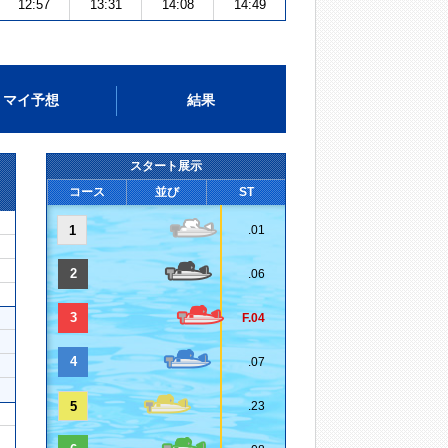
12:57
13:31
14:08
14:49
マイ予想
結果
スタート展示
コース
並び
ST
1
.01
2
.06
3
F.04
4
.07
5
.23