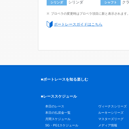
シリンダ
ク
シリンダ
シャフト
プロペラの変更時はプロペラ項目に新と表示されます
ボートレースガイドはこちら
■ボートレースを知る楽しむ
■レーススケジュール
本日のレース
ヴィーナスシリーズ
本日の払戻金一覧
ルーキーシリーズ
月間スケジュール
マスターズリーグ
SG・PG1スケジュール
メディア情報