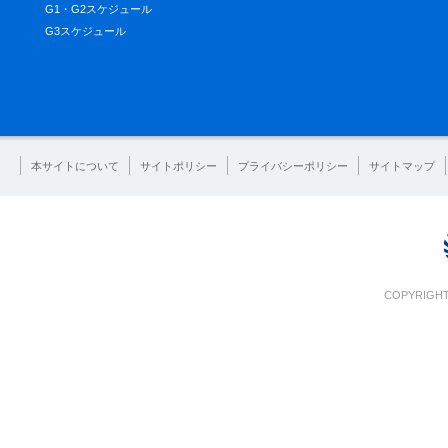
G1・G2スケジュール
G3スケジュール
本サイトについて
サイトポリシー
プライバシーポリシー
サイトマップ
COPYRIGHT 