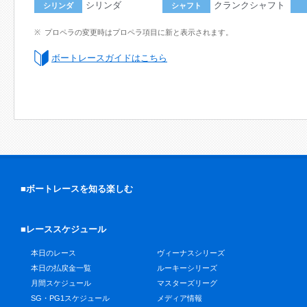
シリンダ
クランクシャフト
シリンダ
シャフト
プロペラの変更時はプロペラ項目に新と表示されます。
ボートレースガイドはこちら
■ボートレースを知る楽しむ
■レーススケジュール
本日のレース
ヴィーナスシリーズ
本日の払戻金一覧
ルーキーシリーズ
月間スケジュール
マスターズリーグ
SG・PG1スケジュール
メディア情報