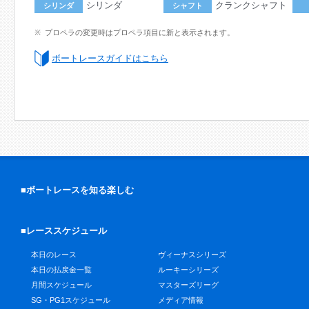
シリンダ
クランクシャフト
シリンダ
シャフト
プロペラの変更時はプロペラ項目に新と表示されます。
ボートレースガイドはこちら
■ボートレースを知る楽しむ
■レーススケジュール
本日のレース
ヴィーナスシリーズ
本日の払戻金一覧
ルーキーシリーズ
月間スケジュール
マスターズリーグ
SG・PG1スケジュール
メディア情報