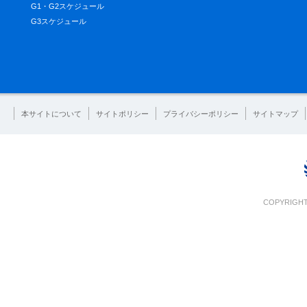
G1・G2スケジュール
G3スケジュール
本サイトについて
サイトポリシー
プライバシーポリシー
サイトマップ
COPYRIGHT 