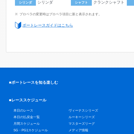
シリンダ
クランクシャフト
シリンダ
シャフト
プロペラの変更時はプロペラ項目に新と表示されます。
ボートレースガイドはこちら
■ボートレースを知る楽しむ
■レーススケジュール
本日のレース
ヴィーナスシリーズ
本日の払戻金一覧
ルーキーシリーズ
月間スケジュール
マスターズリーグ
SG・PG1スケジュール
メディア情報