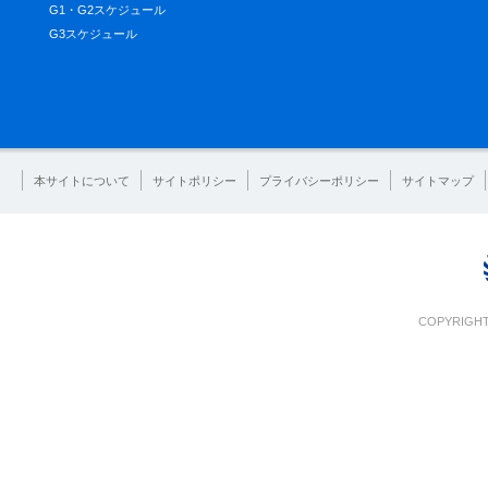
G1・G2スケジュール
G3スケジュール
本サイトについて
サイトポリシー
プライバシーポリシー
サイトマップ
COPYRIGHT 