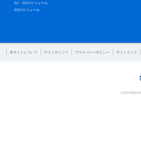
G1・G2スケジュール
G3スケジュール
本サイトについて
サイトポリシー
プライバシーポリシー
サイトマップ
COPYRIGHT 