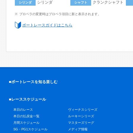
シリンダ
クランクシャフト
シリンダ
シャフト
プロペラの変更時はプロペラ項目に新と表示されます。
ボートレースガイドはこちら
■ボートレースを知る楽しむ
■レーススケジュール
本日のレース
ヴィーナスシリーズ
本日の払戻金一覧
ルーキーシリーズ
月間スケジュール
マスターズリーグ
SG・PG1スケジュール
メディア情報