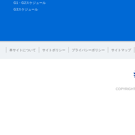
G1・G2スケジュール
G3スケジュール
本サイトについて
サイトポリシー
プライバシーポリシー
サイトマップ
COPYRIGHT 