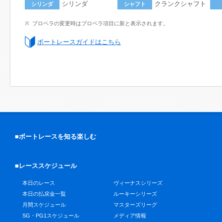
シリンダ
クランクシャフト
シリンダ
シャフト
プロペラの変更時はプロペラ項目に新と表示されます。
ボートレースガイドはこちら
■ボートレースを知る楽しむ
■レーススケジュール
本日のレース
ヴィーナスシリーズ
本日の払戻金一覧
ルーキーシリーズ
月間スケジュール
マスターズリーグ
SG・PG1スケジュール
メディア情報