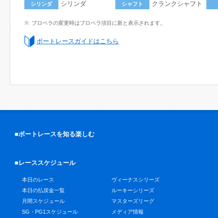
シリンダ
クランクシャフト
シリンダ
シャフト
プロペラの変更時はプロペラ項目に新と表示されます。
ボートレースガイドはこちら
■ボートレースを知る楽しむ
■レーススケジュール
本日のレース
ヴィーナスシリーズ
本日の払戻金一覧
ルーキーシリーズ
月間スケジュール
マスターズリーグ
SG・PG1スケジュール
メディア情報