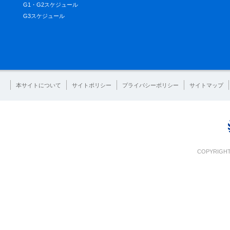
G1・G2スケジュール
G3スケジュール
本サイトについて
サイトポリシー
プライバシーポリシー
サイトマップ
COPYRIGHT 