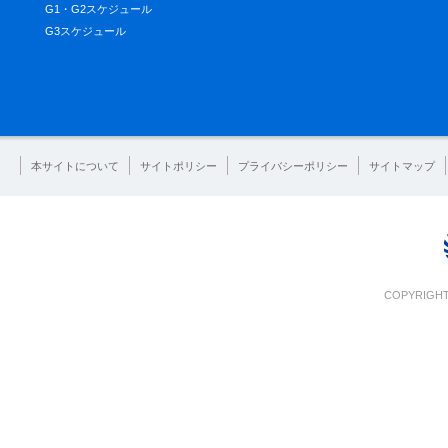
G1・G2スケジュール
G3スケジュール
本サイトについて
サイトポリシー
プライバシーポリシー
サイトマップ
COPYRIGHT 