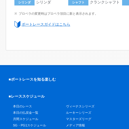
シリンダ
クランクシャフト
シリンダ
シャフト
プロペラの変更時はプロペラ項目に新と表示されます。
ボートレースガイドはこちら
■ボートレースを知る楽しむ
■レーススケジュール
本日のレース
ヴィーナスシリーズ
本日の払戻金一覧
ルーキーシリーズ
月間スケジュール
マスターズリーグ
SG・PG1スケジュール
メディア情報