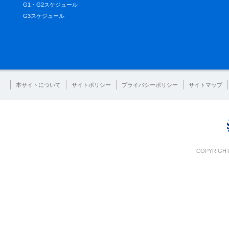
G1・G2スケジュール
G3スケジュール
本サイトについて
サイトポリシー
プライバシーポリシー
サイトマップ
COPYRIGHT 