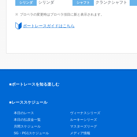
シリンダ
クランクシャフト
シリンダ
シャフト
プロペラの変更時はプロペラ項目に新と表示されます。
ボートレースガイドはこちら
■ボートレースを知る楽しむ
■レーススケジュール
本日のレース
ヴィーナスシリーズ
本日の払戻金一覧
ルーキーシリーズ
月間スケジュール
マスターズリーグ
SG・PG1スケジュール
メディア情報