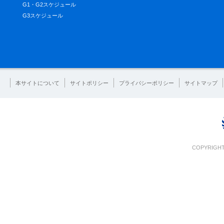
G1・G2スケジュール
G3スケジュール
本サイトについて
サイトポリシー
プライバシーポリシー
サイトマップ
COPYRIGHT 