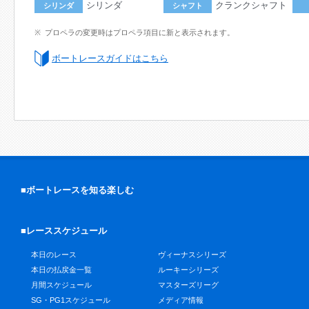
シリンダ
クランクシャフト
シリンダ
シャフト
プロペラの変更時はプロペラ項目に新と表示されます。
ボートレースガイドはこちら
■ボートレースを知る楽しむ
■レーススケジュール
本日のレース
ヴィーナスシリーズ
本日の払戻金一覧
ルーキーシリーズ
月間スケジュール
マスターズリーグ
SG・PG1スケジュール
メディア情報