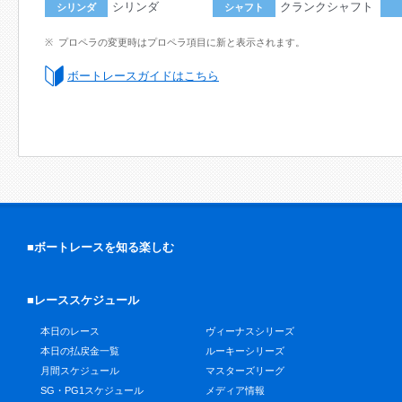
シリンダ
クランクシャフト
シリンダ
シャフト
プロペラの変更時はプロペラ項目に新と表示されます。
ボートレースガイドはこちら
■ボートレースを知る楽しむ
■レーススケジュール
本日のレース
ヴィーナスシリーズ
本日の払戻金一覧
ルーキーシリーズ
月間スケジュール
マスターズリーグ
SG・PG1スケジュール
メディア情報