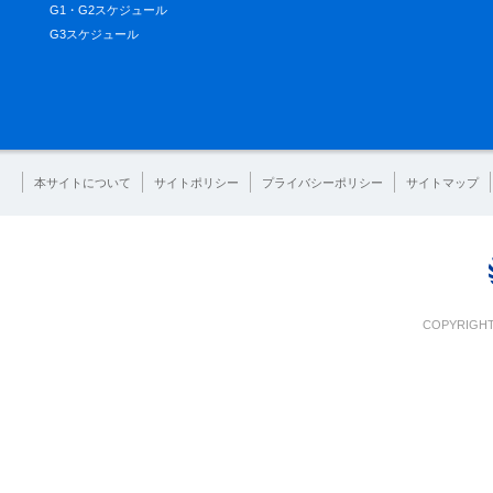
G1・G2スケジュール
G3スケジュール
本サイトについて
サイトポリシー
プライバシーポリシー
サイトマップ
COPYRIGHT 