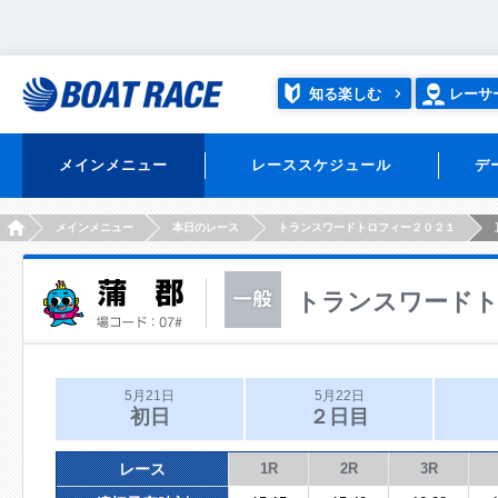
知る楽しむ
レーサ
メインメニュー
レーススケジュール
デ
HOME
メインメニュー
本日のレース
トランスワードトロフィー２０２１
トランスワードト
5月21日
5月22日
初日
２日目
レース
1R
2R
3R