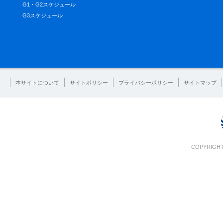
G1・G2スケジュール
G3スケジュール
本サイトについて
サイトポリシー
プライバシーポリシー
サイトマップ
COPYRIGHT 