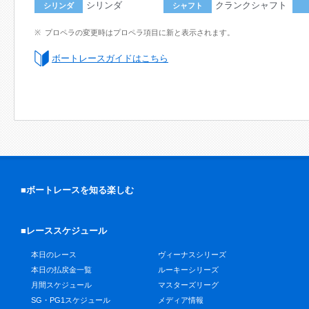
シリンダ
クランクシャフト
シリンダ
シャフト
プロペラの変更時はプロペラ項目に新と表示されます。
ボートレースガイドはこちら
■ボートレースを知る楽しむ
■レーススケジュール
本日のレース
ヴィーナスシリーズ
本日の払戻金一覧
ルーキーシリーズ
月間スケジュール
マスターズリーグ
SG・PG1スケジュール
メディア情報