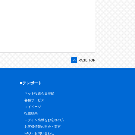
PAGE TOP
■テレボート
ネット投票会員登録
各種サービス
マイページ
投票結果
ログイン情報をお忘れの方
お客様情報の照会・変更
FAQ・お問い合わせ