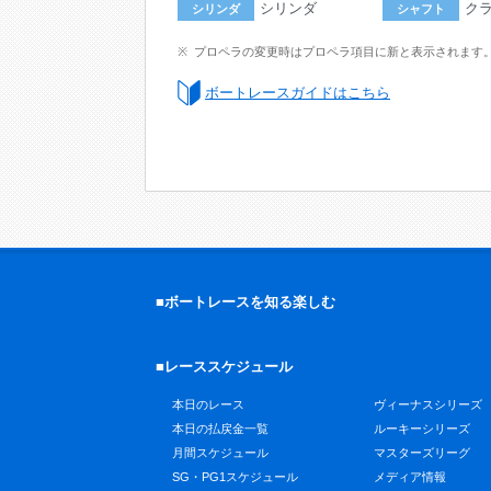
シリンダ
ク
シリンダ
シャフト
プロペラの変更時はプロペラ項目に新と表示されます
ボートレースガイドはこちら
■ボートレースを知る楽しむ
■レーススケジュール
本日のレース
ヴィーナスシリーズ
本日の払戻金一覧
ルーキーシリーズ
月間スケジュール
マスターズリーグ
SG・PG1スケジュール
メディア情報