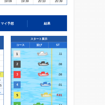
19:09
19:39
20:10
20:39
マイ予想
結果
スタート展示
コース
並び
ST
1
.11
2
.08
2
3
.08
5
4
.01
05
１
5
F.01