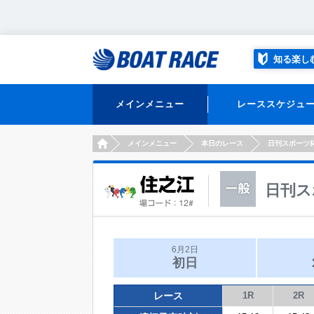
知る楽し
メインメニュー
レーススケジュ
HOME
メインメニュー
本日のレース
日刊スポーツ
日刊ス
6月2日
初日
レース
1R
2R